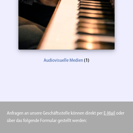
Audiovisuelle Medien
(1)
Anfragen an unsere Geschäftsstelle können direkt per
E-Mail
oder
über das folgende Formular gestellt werden: