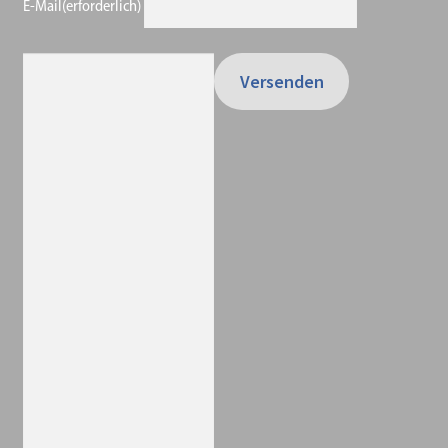
E-Mail
(erforderlich)
Versenden