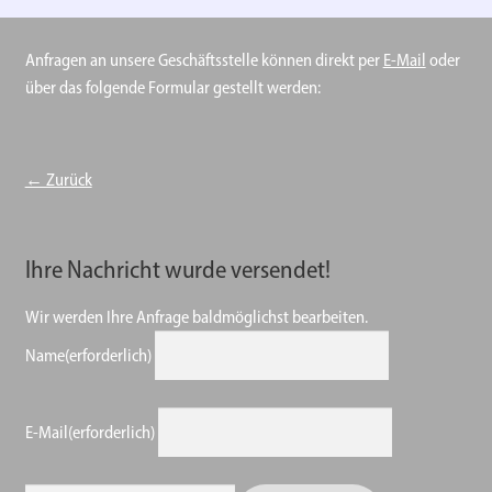
Anfragen an unsere Geschäftsstelle können direkt per
E-Mail
oder
über das folgende Formular gestellt werden:
← Zurück
Ihre Nachricht wurde versendet!
Wir werden Ihre Anfrage baldmöglichst bearbeiten.
Name
(erforderlich)
E-Mail
(erforderlich)