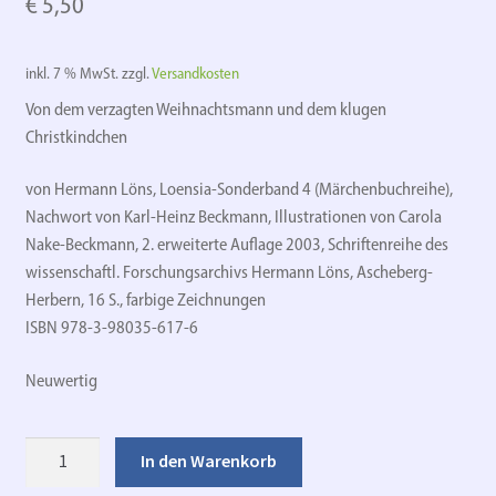
€
5,50
inkl. 7 % MwSt.
zzgl.
Versandkosten
Von dem verzagten Weihnachtsmann und dem klugen
Christkindchen
von Hermann Löns, Loensia-Sonderband 4 (Märchenbuchreihe),
Nachwort von Karl-Heinz Beckmann, Illustrationen von Carola
Nake-Beckmann, 2. erweiterte Auflage 2003, Schriftenreihe des
wissenschaftl. Forschungsarchivs Hermann Löns, Ascheberg-
Herbern, 16 S., farbige Zeichnungen
ISBN 978-3-98035-617-6
Neuwertig
Der
In den Warenkorb
allererste