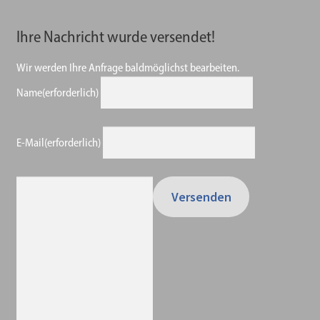
Ihre Nachricht wurde versendet!
Wir werden Ihre Anfrage baldmöglichst bearbeiten.
Name
(erforderlich)
E-Mail
(erforderlich)
Versenden