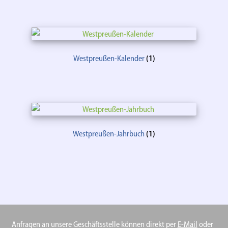
Westpreußen-Kalender
(1)
Westpreußen-Jahrbuch
(1)
Anfragen an unsere Geschäftsstelle können direkt per
E-Mail
oder